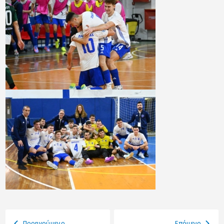
Προηγούμενο
Eπόμενο