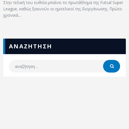
Στην τελική του ευθεία μπαίνει το πρωτάθλημα της Futsal Super
League, καθώς ξεκινούν οι ημιτελικοί της διοργάνωσης. Πρώτο
χρονικά…
ΑΝΑΖΗΤΗΣΗ
ΕΠΣΣ
NEA
ΕΠΙΚΟΙΝΩΝΙΑ
ΕΠΣΣ © 2026.
Διαχείριση: Rise Plan | Κατασκευή