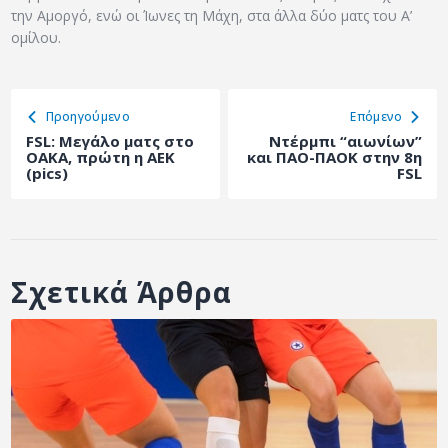
την Αμοργό, ενώ οι Ίωνες τη Μάχη, στα άλλα δύο ματς του Α’
ομίλου.
Προηγούμενο
Eπόμενο
FSL: Μεγάλο ματς στο
Ντέρμπι “αιωνίων”
ΟΑΚΑ, πρώτη η ΑΕΚ
και ΠΑΟ-ΠΑΟΚ στην 8η
(pics)
FSL
Σχετικά Άρθρα