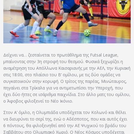
ΑΡΧΕΙΟ
ΕΠΙΚΟΙΝΩΝΙΑ
Δείχνει να… ζεσταίνεται το πρωτάθλημα της Futsal League,
μπαίνοντας στην 3η στροφή του θεσμού. Φυσικά ξεχωρίζει η
αναμέτρηση του Απόλλωνα Καισαριανής με την ΑΕΛ, την Κυριακή
στις 18:00, στο πλαίσιο του Β’ ομίλου, με τις δύο ομάδες να
συγκατοικούν στην κορυφή. Ο τρίτος της παρέας, Μινώταυρος,
πηγαίνει στα Τρίκαλα για να αντιμετωπίσει την Υπεροχή, που
έχει δύο ήττες σε ισάριθμα παιχνίδια. Στο άλλο ματς του ομίλου,
ο Άφοβος φιλοξενεί το Νέο Ικόνιο.
Στον Α’ όμιλο, η Ολυμπιάδα υποδέχεται τον Κολωνό και θέλει
να διευρύνει το σερί της, ενώ ο Αδέσποτος, που και αυτός έχει
6 πόντους, θα φιλοξενηθεί από την ΑΕ Ψυχικού το βράδυ του
Σαββάτου στο Ολυμπιακό Χωριό. Ο Νέος Κόσμος υποδέχεται