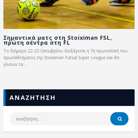
Σημαντικά ματς στη Stoiximan FSL,
πρώτη σέντρα στη FL
Το διήμερο 22-23 Οκτωβρίου διεξάγεται η 7η αγωνιστική του
πρωταθλήματος της Stoiximan Futsal Super League και θα
γίνουν τα…
ΑΝΑΖΗΤΗΣΗ