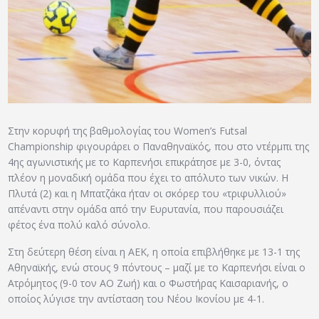
ΑΡΧΕΙΟ
ΕΠΙΚΟΙΝΩΝΙΑ
Στην κορυφή της βαθμολογίας του Women’s Futsal
Championship φιγουράρει ο Παναθηναϊκός, που στο ντέρμπι της
4ης αγωνιστικής με το Καρπενήσι επικράτησε με 3-0, όντας
πλέον η μοναδική ομάδα που έχει το απόλυτο των νικών. Η
Πλυτά (2) και η Μπατζάκα ήταν οι σκόρερ του «τριφυλλιού»
απέναντι στην ομάδα από την Ευρυτανία, που παρουσιάζει
φέτος ένα πολύ καλό σύνολο.
Στη δεύτερη θέση είναι η ΑΕΚ, η οποία επιβλήθηκε με 13-1 της
Αθηναϊκής, ενώ στους 9 πόντους – μαζί με το Καρπενήσι είναι ο
Ατρόμητος (9-0 τον ΑΟ Ζωή) και ο Φωστήρας Καισαριανής, ο
οποίος λύγισε την αντίσταση του Νέου Ικονίου με 4-1.