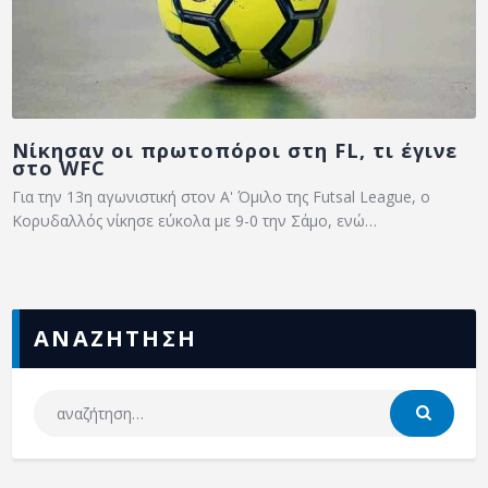
Νίκησαν οι πρωτοπόροι στη FL, τι έγινε
στο WFC
Για την 13η αγωνιστική στον Α' Όμιλο της Futsal League, ο
Κορυδαλλός νίκησε εύκολα με 9-0 την Σάμο, ενώ…
ΑΝΑΖΗΤΗΣΗ