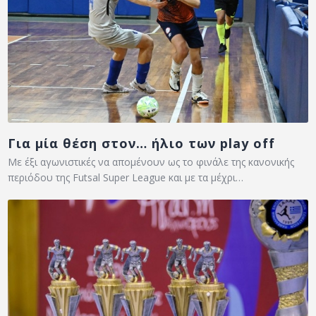
Για μία θέση στον… ήλιο των play off
Με έξι αγωνιστικές να απομένουν ως το φινάλε της κανονικής
περιόδου της Futsal Super League και με τα μέχρι…