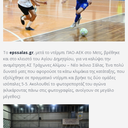
ΑΡΧΕΙΟ
ΕΠΙΚΟΙΝΩΝΙΑ
Το
epssalas.gr
, μετά το ντέρμπι ΠΑΟ-ΑΕΚ στο Μετς, βρέθηκε
και στο κλειστό του Αγίου Δημητρίου, για να καλύψει την
αναμέτρηση ΑΣ Τράχωνες Αλίμου – Νέο Ικόνιο Σάλας. Ένα πολύ
δυνατό ματς που αφορούσε τα κάτω κλιμάκια της κατάταξης, που
εξελίχθηκε σε πραγματικό ντέρμπι και βρήκε τις δύο ομάδες
ισόπαλες 5-5. Ακολουθεί το φωτορεπορτάζ του αγώνα
(κλικάροντας πάνω στις φωτογραφίες, ανοίγουν σε μεγάλο
μέγεθος):