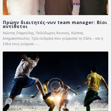
Πρώην διαιτητές-νυν team manager: Βίοι
αντίθετοι
Νώντας Σταμούλης, Πολύδωρος Άννινος, Κώστας
Ασημακόπουλος. Τρία ονόματα που γνώρισαν τη Σάλα – και η
Σάλα τους γνώρισε –…