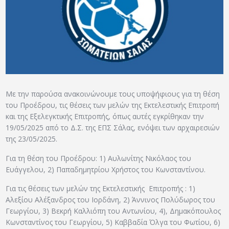
ΑΡΧΕΙΟ
ΕΠΙΚΟΙΝΩΝΙΑ
Με την παρούσα ανακοινώνουμε τους υποψήφιους για τη θέση
του Προέδρου, τις θέσεις των μελών της Εκτελεστικής Επιτροπή
και της Εξελεγκτικής Επιτροπής, όπως αυτές εγκρίθηκαν την
19/05/2025 από το Δ.Σ. της ΕΠΣ Σάλας, ενόψει των αρχαιρεσιών
της 23/05/2025.
Για τη θέση του Προέδρου: 1) Αυλωνίτης Νικόλαος του
Ευάγγελου, 2) Παπαδημητρίου Χρήστος του Κωνσταντίνου.
Για τις θέσεις των μελών της Εκτελεστικής Επιτροπής : 1)
Αλεξίου Αλέξανδρος του Ιορδάνη, 2) Άννινος Πολύδωρος του
Γεωργίου, 3) Βεκρή Καλλιόπη του Αντωνίου, 4), Δημακόπουλος
Κωνσταντίνος του Γεωργίου, 5) Καββαδία Όλγα του Φωτίου, 6)