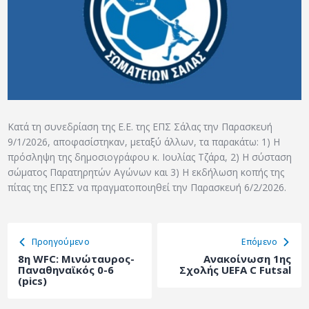
ΑΡΧΕΙΟ
ΕΠΙΚΟΙΝΩΝΙΑ
Κατά τη συνεδρίαση της Ε.Ε. της ΕΠΣ Σάλας την Παρασκευή
9/1/2026, αποφασίστηκαν, μεταξύ άλλων, τα παρακάτω: 1) Η
πρόσληψη της δημοσιογράφου κ. Ιουλίας Τζάρα, 2) Η σύσταση
σώματος Παρατηρητών Αγώνων και 3) Η εκδήλωση κοπής της
πίτας της ΕΠΣΣ να πραγματοποιηθεί την Παρασκευή 6/2/2026.
Προηγούμενο
Eπόμενο
8η WFC: Μινώταυρος-
Ανακοίνωση 1ης
Παναθηναϊκός 0-6
Σχολής UEFA C Futsal
(pics)