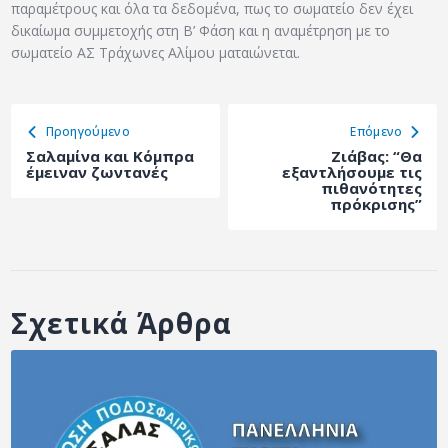
παραμέτρους και όλα τα δεδομένα, πως το σωματείο δεν έχει
δικαίωμα συμμετοχής στη Β’ Φάση και η αναμέτρηση με το
σωματείο ΑΣ Τράχωνες Αλίμου ματαιώνεται.
Προηγούμενο
Eπόμενο
Σαλαμίνα και Κόμπρα
Ζιάβας: “Θα
έμειναν ζωντανές
εξαντλήσουμε τις
πιθανότητες
πρόκρισης”
Σχετικά Άρθρα