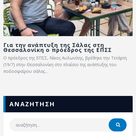
Για την ανάπτυξη της Σάλας στη
Θεσσαλονίκη ο πρόεδρος της ΕΠΣΣ
Ο πρόεδρος της ΕΠΣΣ, Νίκος Αυλωνίτης, βρέθηκε την Τετάρτη
(19/7) στην Θεσσαλονίκη στο πλαίσιο της ανάπτυξης του
ποδοσφαίρου σάλας…
ΑΝΑΖΗΤΗΣΗ