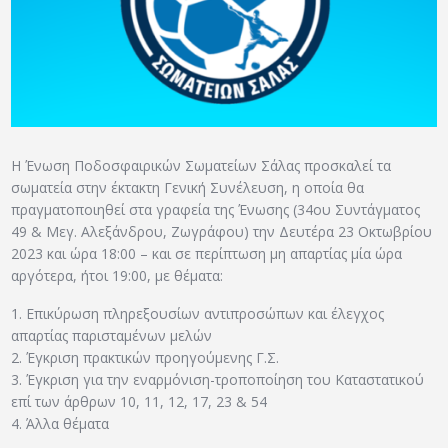
ΑΡΧΕΙΟ
ΕΠΙΚΟΙΝΩΝΙΑ
Η Ένωση Ποδοσφαιρικών Σωματείων Σάλας προσκαλεί τα
σωματεία στην έκτακτη Γενική Συνέλευση, η οποία θα
πραγματοποιηθεί στα γραφεία της Ένωσης (34ου Συντάγματος
49 & Μεγ. Αλεξάνδρου, Ζωγράφου) την Δευτέρα 23 Οκτωβρίου
2023 και ώρα 18:00 – και σε περίπτωση μη απαρτίας μία ώρα
αργότερα, ήτοι 19:00, με θέματα:
1. Επικύρωση πληρεξουσίων αντιπροσώπων και έλεγχος
απαρτίας παρισταμένων μελών
2. Έγκριση πρακτικών προηγούμενης Γ.Σ.
3. Έγκριση για την εναρμόνιση-τροποποίηση του Καταστατικού
επί των άρθρων 10, 11, 12, 17, 23 & 54
4. Άλλα θέματα