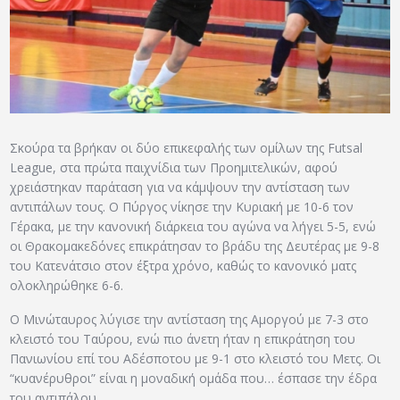
ΑΡΧΕΙΟ
ΕΠΙΚΟΙΝΩΝΙΑ
Σκούρα τα βρήκαν οι δύο επικεφαλής των ομίλων της Futsal
League, στα πρώτα παιχνίδια των Προημιτελικών, αφού
χρειάστηκαν παράταση για να κάμψουν την αντίσταση των
αντιπάλων τους. Ο Πύργος νίκησε την Κυριακή με 10-6 τον
Γέρακα, με την κανονική διάρκεια του αγώνα να λήγει 5-5, ενώ
οι Θρακομακεδόνες επικράτησαν το βράδυ της Δευτέρας με 9-8
του Κατενάτσιο στον έξτρα χρόνο, καθώς το κανονικό ματς
ολοκληρώθηκε 6-6.
Ο Μινώταυρος λύγισε την αντίσταση της Αμοργού με 7-3 στο
κλειστό του Ταύρου, ενώ πιο άνετη ήταν η επικράτηση του
Πανιωνίου επί του Αδέσποτου με 9-1 στο κλειστό του Μετς. Οι
“κυανέρυθροι” είναι η μοναδική ομάδα που… έσπασε την έδρα
του αντιπάλου.