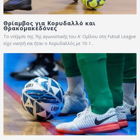
Θρίαμβος για Κορυδαλλό και
Θρακομακεδόνες
Το ντέρμπι της 7ης αγωνιστικής του Α' Ομίλου στη Futsal League
είχε νικητή και ήταν ο Κορυδαλλός με 10-1…