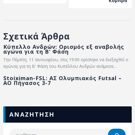
Κόμπρα
ΑΡΧΕΙΟ
ΕΠΙΚΟΙΝΩΝΙΑ
Σχετικά Άρθρα
Κύπελλο Ανδρών: Ορισμός εξ αναβολής
αγώνα για τη Β’ Φάση
Την Πέμπτη, 11 Ιανουαρίου, στις 19:00 ορίστηκε να διεξαχθεί ο
αγώνας για τη Β' Φάση του Κυπέλλου Ανδρών ανάμεσα…
Stoiximan-FSL: ΑΣ Ολυμπιακός Futsal –
ΑΟ Πήγασος 3-7
ΑΝΑΖΗΤΗΣΗ