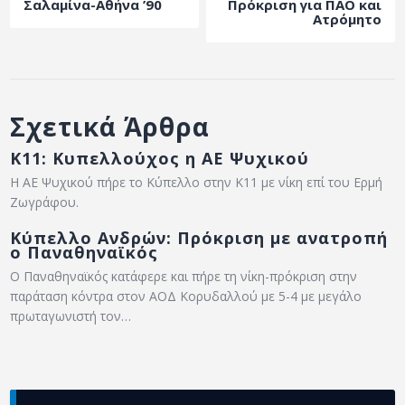
Σαλαμίνα-Αθήνα ’90
Πρόκριση για ΠΑΟ και
ΑΡΧΕΙΟ
Ατρόμητο
ΕΠΙΚΟΙΝΩΝΙΑ
Σχετικά Άρθρα
Κ11: Κυπελλούχος η ΑΕ Ψυχικού
Η ΑΕ Ψυχικού πήρε το Κύπελλο στην Κ11 με νίκη επί του Ερμή
Ζωγράφου.
Κύπελλο Ανδρών: Πρόκριση με ανατροπή
ο Παναθηναϊκός
Ο Παναθηναϊκός κατάφερε και πήρε τη νίκη-πρόκριση στην
παράταση κόντρα στον ΑΟΔ Κορυδαλλού με 5-4 με μεγάλο
πρωταγωνιστή τον…