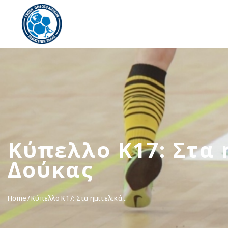
Κύπελλο Κ17: Στα 
Δούκας
Home
Κύπελλο Κ17: Στα ημιτελικά...