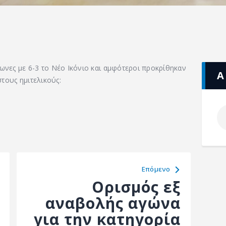
ωνες με 6-3 το Νέο Ικόνιο και αμφότεροι προκρίθηκαν
Α
τους ημιτελικούς:
Eπόμενο
Ορισμός εξ
αναβολής αγώνα
για την κατηγορία