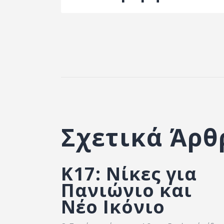
Σχετικά Άρθ
K17: Νίκες για
Πανιώνιο και
Νέο Ικόνιο