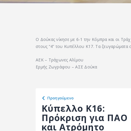
Ο Δούκας νίκησε με 6-1 την Κόμπρα και οι Τράχ
στους “4” του Κυπέλλου Κ17. Τα ζευγαρώματα σ
ΑΕΚ – Τράχωνες Αλίμου
Ερμής Ζωγράφου – ΑΣΕ Δούκα
Προηγούμενο
Κύπελλο Κ16:
Πρόκριση για ΠΑΟ
και Ατρόμητο