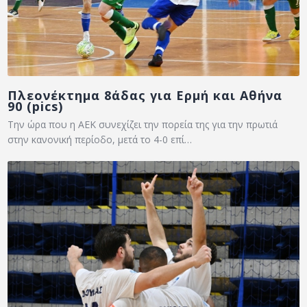
Πλεονέκτημα 8άδας για Ερμή και Αθήνα
90 (pics)
Την ώρα που η ΑΕΚ συνεχίζει την πορεία της για την πρωτιά
στην κανονική περίοδο, μετά το 4-0 επί…