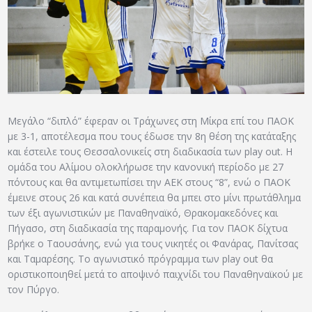
ΑΡΧΕΙΟ
ΕΠΙΚΟΙΝΩΝΙΑ
Μεγάλο “διπλό” έφεραν οι Τράχωνες στη Μίκρα επί του ΠΑΟΚ
με 3-1, αποτέλεσμα που τους έδωσε την 8η θέση της κατάταξης
και έστειλε τους Θεσσαλονικείς στη διαδικασία των play out. Η
ομάδα του Αλίμου ολοκλήρωσε την κανονική περίοδο με 27
πόντους και θα αντιμετωπίσει την ΑΕΚ στους “8”, ενώ ο ΠΑΟΚ
έμεινε στους 26 και κατά συνέπεια θα μπει στο μίνι πρωτάθλημα
των έξι αγωνιστικών με Παναθηναϊκό, Θρακομακεδόνες και
Πήγασο, στη διαδικασία της παραμονής. Για τον ΠΑΟΚ δίχτυα
βρήκε ο Ταουσάνης, ενώ για τους νικητές οι Φανάρας, Πανίτσας
και Ταμαρέσης. Το αγωνιστικό πρόγραμμα των play out θα
οριστικοποιηθεί μετά το αποψινό παιχνίδι του Παναθηναϊκού με
τον Πύργο.