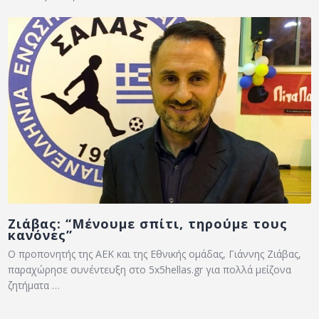
Ζιάβας: “Μένουμε σπίτι, τηρούμε τους
κανόνες”
Ο προπονητής της ΑΕΚ και της Εθνικής ομάδας, Γιάννης Ζιάβας,
παραχώρησε συνέντευξη στο 5x5hellas.gr για πολλά μείζονα
ζητήματα …