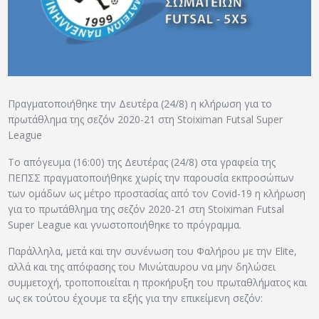
ΑΡΧΕΙΟ
ΕΠΙΚΟΙΝΩΝΙΑ
Πραγματοποιήθηκε την Δευτέρα (24/8) η κλήρωση για το
πρωτάθλημα της σεζόν 2020-21 στη Stoiximan Futsal Super
League
Το απόγευμα (16:00) της Δευτέρας (24/8) στα γραφεία της
ΠΕΠΣΣ πραγματοποιήθηκε χωρίς την παρουσία εκπροσώπων
των ομάδων ως μέτρο προστασίας από τον Covid-19 η κλήρωση
για το πρωτάθλημα της σεζόν 2020-21 στη Stoiximan Futsal
Super League και γνωστοποιήθηκε το πρόγραμμα.
Παράλληλα, μετά και την συνένωση του Φαλήρου με την Elite,
αλλά και της απόφασης του Μινώταυρου να μην δηλώσει
συμμετοχή, τροποποιείται η προκήρυξη του πρωταθλήματος και
ως εκ τούτου έχουμε τα εξής για την επικείμενη σεζόν: