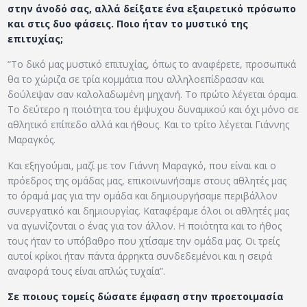
στην άνοδό σας, αλλά δείξατε ένα εξαιρετικό πρόσωπο
και στις δυο φάσεις. Ποιο ήταν το μυστικό της
επιτυχίας;
“Το δικό μας μυστικό επιτυχίας, όπως το αναφέρετε, προσωπικά
θα το χώριζα σε τρία κομμάτια που αλληλοεπίδρασαν και
δούλεψαν σαν καλολαδωμένη μηχανή. Το πρώτο λέγεται όραμα.
Το δεύτερο η ποιότητα του έμψυχου δυναμικού και όχι μόνο σε
αθλητικό επίπεδο αλλά και ήθους. Και το τρίτο λέγεται Γιάννης
Μαραγκός.
Και εξηγούμαι, μαζί με τον Γιάννη Μαραγκό, που είναι και ο
πρόεδρος της ομάδας μας, επικοινωνήσαμε στους αθλητές μας
το όραμά μας για την ομάδα και δημιουργήσαμε περιβάλλον
συνεργατικό και δημιουργίας. Καταφέραμε όλοι οι αθλητές μας
να αγωνίζονται ο ένας για τον άλλον. Η ποιότητα και το ήθος
τους ήταν το υπόβαθρο που χτίσαμε την ομάδα μας. Οι τρείς
αυτοί κρίκοι ήταν πάντα άρρηκτα συνδεδεμένοι και η σειρά
αναφορά τους είναι απλώς τυχαία”.
Σε ποιους τομείς δώσατε έμφαση στην προετοιμασία