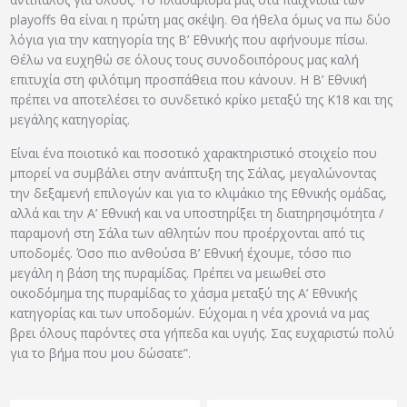
playoffs θα είναι η πρώτη μας σκέψη. Θα ήθελα όμως να πω δύο
λόγια για την κατηγορία της Β’ Εθνικής που αφήνουμε πίσω.
Θέλω να ευχηθώ σε όλους τους συνοδοιπόρους μας καλή
επιτυχία στη φιλότιμη προσπάθεια που κάνουν. Η Β’ Εθνική
πρέπει να αποτελέσει το συνδετικό κρίκο μεταξύ της Κ18 και της
μεγάλης κατηγορίας.
Είναι ένα ποιοτικό και ποσοτικό χαρακτηριστικό στοιχείο που
μπορεί να συμβάλει στην ανάπτυξη της Σάλας, μεγαλώνοντας
την δεξαμενή επιλογών και για το κλιμάκιο της Εθνικής ομάδας,
αλλά και την Α’ Εθνική και να υποστηρίξει τη διατηρησιμότητα /
παραμονή στη Σάλα των αθλητών που προέρχονται από τις
υποδομές. Όσο πιο ανθούσα Β’ Εθνική έχουμε, τόσο πιο
μεγάλη η βάση της πυραμίδας. Πρέπει να μειωθεί στο
οικοδόμημα της πυραμίδας το χάσμα μεταξύ της Α’ Εθνικής
κατηγορίας και των υποδομών. Εύχομαι η νέα χρονιά να μας
βρει όλους παρόντες στα γήπεδα και υγιής. Σας ευχαριστώ πολύ
για το βήμα που μου δώσατε”.