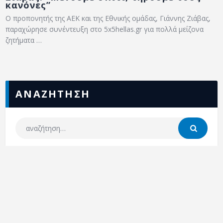
κανόνες”
Ο προπονητής της ΑΕΚ και της Εθνικής ομάδας, Γιάννης Ζιάβας,
παραχώρησε συνέντευξη στο 5x5hellas.gr για πολλά μείζονα
ζητήματα …
ΑΝΑΖΗΤΗΣΗ
ΕΠΣΣ
NEA
ΕΠΙΚΟΙΝΩΝΙΑ