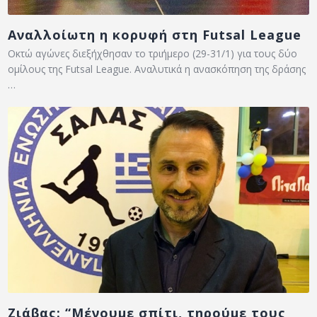
Αναλλοίωτη η κορυφή στη Futsal League
Οκτώ αγώνες διεξήχθησαν το τριήμερο (29-31/1) για τους δύο
ομίλους της Futsal League. Αναλυτικά η ανασκόπηση της δράσης
…
Ζιάβας: “Μένουμε σπίτι, τηρούμε τους