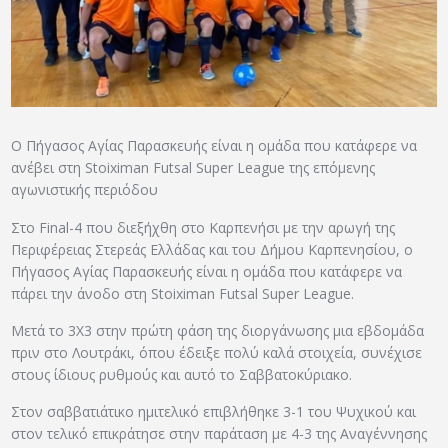
ΑΡΧΕΙΟ
ΕΠΙΚΟΙΝΩΝΙΑ
Ο Πήγασος Αγίας Παρασκευής είναι η ομάδα που κατάφερε να
ανέβει στη Stoiximan Futsal Super League της επόμενης
αγωνιστικής περιόδου
Στο Final-4 που διεξήχθη στο Καρπενήσι με την αρωγή της
Περιφέρειας Στερεάς Ελλάδας και του Δήμου Καρπενησίου, ο
Πήγασος Αγίας Παρασκευής είναι η ομάδα που κατάφερε να
πάρει την άνοδο στη Stoiximan Futsal Super League.
Μετά το 3Χ3 στην πρώτη φάση της διοργάνωσης μια εβδομάδα
πριν στο Λουτράκι, όπου έδειξε πολύ καλά στοιχεία, συνέχισε
στους ίδιους ρυθμούς και αυτό το Σαββατοκύριακο.
Στον σαββατιάτικο ημιτελικό επιβλήθηκε 3-1 του Ψυχικού και
στον τελικό επικράτησε στην παράταση με 4-3 της Αναγέννησης