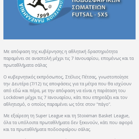
ΑΡΧΕΙΟ
ΕΠΙΚΟΙΝΩΝΙΑ
Με απόφαση της κυβέρνησης η αθλητική δραστηριότητα
παραμένει σε αναστολή μέχρι τις 7 Ιανουαρίου, επομένως και τα
πρωταθλήματα σάλας
Ο κυβερνητικός εκπρόσωπος, Στέλιος Πέτσας, γνωστοποίησε
την Δευτέρα (7/12) τις αποφάσεις για τα μέτρα που θα ισχύουν
από εδώ και πέρα, με την απόφαση να είναι η παράταση του
Lockdown μέχρι τις 7 Ιανουαρίου, κάτι που επηρεάζει και τον
αθλητισμό, ο οποίος παραμένει ως τότε στον “πάγο”.
Με εξαίρεση τη Super League και τη Stoiximan Basket League,
όλα τα υπόλοιπα πρωταθλήματα δεν ξεκινούν, κάτι που αφορά
και τα πρωταθλήματα ποδοσφαίρου σάλας.