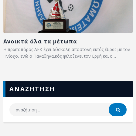
Ανοικτά όλα τα μέτωπα
Η πρωτοπόρος ΑΕΚ έχει δύσκολη αποστολή εκτός έδρας με τον
Ηνίοχο, ενώ ο Παναθηναϊκός φιλοξενεί τον Ερμή και ο…
ΑΝΑΖΗΤΗΣΗ