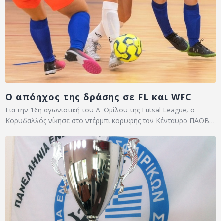
Ο απόηχος της δράσης σε FL και WFC
Για την 16η αγωνιστική του Α' Ομίλου της Futsal League, ο
Κορυδαλλός νίκησε στο ντέρμπι κορυφής τον Κένταυρο ΠΑΟΒ…