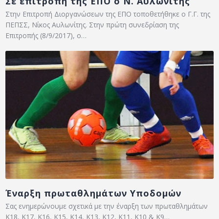
Σε επιτροπή της ΕΠΟ ο Ν. Αυλωνίτης
Στην Επιτροπή Διοργανώσεων της ΕΠΟ τοποθετήθηκε ο Γ.Γ. της
ΠΕΠΣΣ, Νίκος Αυλωνίτης. Στην πρώτη συνεδρίαση της
Επιτροπής (8/9/2017), ο…
Έναρξη πρωταθλημάτων Υποδομών
Σας ενημερώνουμε σχετικά με την έναρξη των πρωταθλημάτων
Κ18, Κ17, Κ16, Κ15, Κ14, Κ13, Κ12, Κ11, Κ10 & Κ9…