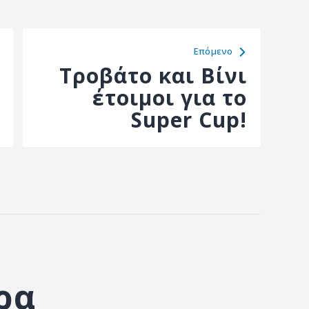
Eπόμενο
Τροβάτο και Βίνι
έτοιμοι για το
Super Cup!
ρα