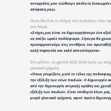
συνεργάτες μου νιώθουμε απόλυτα δικαιωμένο
απόφαση μας».
Ποιοι θα είναι οι στόχοι του συλλόγου στην π
στο futsal;
«Στόχος μας είναι να δημιουργήσουμε ένα αξι
να παίζει ωραίο ποδόσφαιρο. Σίγουρα θα χρει
προσαρμοστούμε στις συνθήκες του πρωταθλήμ
καλή παρουσία και καλά αποτελέσματα».
Στο μέλλον, τη χρονιά 2025-2026 έχετε ως στόχ
ηλικιακά τμήματα;
«Όπως γνωρίζετε, μετά το τέλος της ποδοσφαι
την εξέλιξη των νέων παιδιών. Η δημιουργία α
από την δημιουργία αντρικής ομάδας και χρειά
εξέλιξη των παιδιών. Είναι επιθυμία όλων μας
μικρά ηλικιακά τμήματα, αφού πρώτα δημιουργ