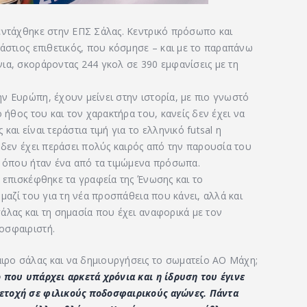
εντάχθηκε στην ΕΠΣ Σάλας. Κεντρικό πρόσωπο και
άστιος επιθετικός, που κόσμησε – και με το παραπάνω
ια, σκοράροντας 244 γκολ σε 390 εμφανίσεις με τη
ν Ευρώπη, έχουν μείνει στην ιστορία, με πιο γνωστό
 ήθος του και τον χαρακτήρα του, κανείς δεν έχει να
αι είναι τεράστια τιμή για το ελληνικό futsal η
 δεν έχει περάσει πολύς καιρός από την παρουσία του
, όπου ήταν ένα από τα τιμώμενα πρόσωπα.
 επισκέφθηκε τα γραφεία της Ένωσης και το
 μαζί του για τη νέα προσπάθεια που κάνει, αλλά και
άλας και τη σημασία που έχει αναφορικά με τον
οσφαιριστή.
ρο σάλας και να δημιουργήσεις το σωματείο ΑΟ Μάχη;
 που υπάρχει αρκετά χρόνια και η ίδρυση του έγινε
ετοχή σε φιλικούς ποδοσφαιρικούς αγώνες. Πάντα