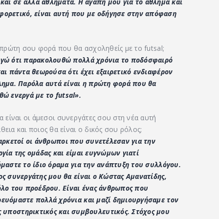
αι σε άλλα αθλήματα. Η αγάπη μου για το άθλημα και
αφορετικό, είναι αυτή που με οδήγησε στην απόφαση
 πρώτη σου φορά που θα ασχοληθείς με το futsal;
γώ ότι παρακολουθώ πολλά χρόνια το ποδόσφαιρό
αι πάντα θεωρούσα ότι έχει εξαιρετικό ενδιαφέρον
λημα. Παρόλα αυτά είναι η πρώτη φορά που θα
θώ ενεργά με το
futsal».
α είναι οι άμεσοι συνεργάτες σου στη νέα αυτή
εια και ποιος θα είναι ο δικός σου ρόλος;
αρκετοί οι άνθρωποι που συνετέλεσαν για την
γία της ομάδας και είμαι ευγνώμων γιατί
μαστε το ίδιο όραμα για την ανάπτυξη του συλλόγου.
ς συνεργάτης μου θα είναι ο Κώστας Αμανατίδης,
όλο του προέδρου. Είναι ένας άνθρωπος που
ευόμαστε πολλά χρόνια και μαζί δημιουργήσαμε τον
ως υποστηρικτικός και συμβουλευτικός. Στόχος μου