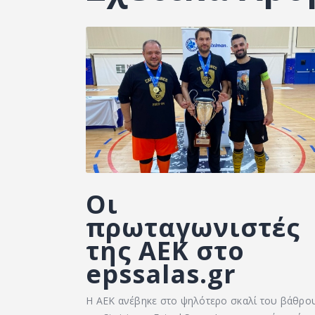
Οι
πρωταγωνιστές
της ΑΕΚ στο
epssalas.gr
Η ΑΕΚ ανέβηκε στο ψηλότερο σκαλί του βάθρο