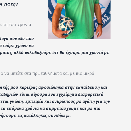
ι για την
ρώτη του χρονιά
όλογο σύνολο που
αστούμε χρόνο να
ατος, αλλά φιλοδοξούμε ότι θα έχουμε μια χρονιά με
ο να μπείτε στα πρωταθλήματα και με πιο μικρά
ρικής μου καριέρας αφοσιώθηκα στην εκπαίδευση και
καδημιών είναι σίγουρα ένα εγχείρημα διαφορετικό
ζεται γνώση, εμπειρία και ανθρώπους με αγάπη για την
, τα επόμενα χρόνια να συμμετάσχουμε και με πιο
ήσουμε τις κατάλληλες συνθήκες».