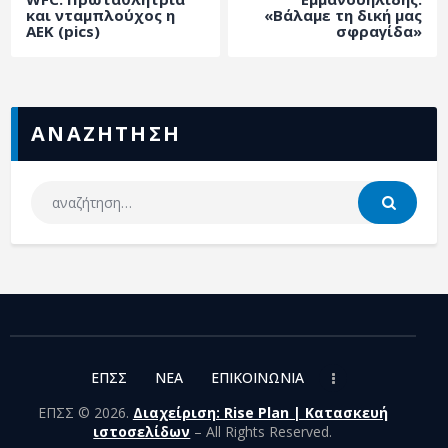
ΑΡΧΕΙΟ
και νταμπλούχος η
«Βάλαμε τη δική μας
ΑΕΚ (pics)
σφραγίδα»
ΕΠΙΚΟΙΝΩΝΙΑ
ΑΝΑΖΗΤΗΣΗ
ΕΠΣΣ
NEA
ΕΠΙΚΟΙΝΩΝΙΑ
ΕΠΣΣ © 2026.
Διαχείριση: Rise Plan | Κατασκευή
ιστοσελίδων
– All Rights Reserved.