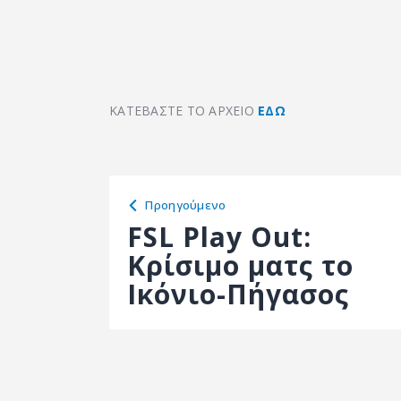
ΚΑΤΕΒΑΣΤΕ ΤΟ ΑΡΧΕΙΟ
ΕΔΩ
Προηγούμενο
FSL Play Out:
Κρίσιμο ματς το
Ικόνιο-Πήγασος