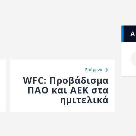
Α
Eπόμενο
WFC: Προβάδισμα
ΠΑΟ και ΑΕΚ στα
ημιτελικά