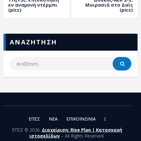
ΑΡΧΕΙΟ
εν αναμονή ντέρμπι
Μοιρασιά στο Δαΐς
(pics)
(pics)
ΕΠΙΚΟΙΝΩΝΙΑ
ΑΝΑΖΗΤΗΣΗ
ΕΠΣΣ
NEA
ΕΠΙΚΟΙΝΩΝΙΑ
ΕΠΣΣ © 2026.
Διαχείριση: Rise Plan | Κατασκευή
ιστοσελίδων
– All Rights Reserved.