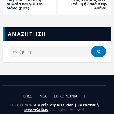
ΑΡΧΕΙΟ
αυλαία και για τον
Στέψη ή ξανά στην
Μάνο (pics)
Αθήνα;
ΕΠΙΚΟΙΝΩΝΙΑ
ΑΝΑΖΗΤΗΣΗ
ΕΠΣΣ
NEA
ΕΠΙΚΟΙΝΩΝΙΑ
ΕΠΣΣ © 2026.
Διαχείριση: Rise Plan | Κατασκευή
ιστοσελίδων
– All Rights Reserved.