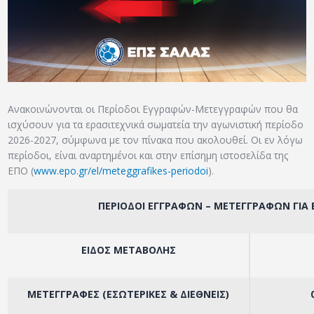
ΑΡΧΕΙΟ
ΕΠΙΚΟΙΝΩΝΙΑ
Ανακοινώνονται οι Περίοδοι Εγγραφών-Μετεγγραφών που θα
ισχύσουν για τα ερασιτεχνικά σωματεία την αγωνιστική περίοδο
2026-2027, σύμφωνα με τον πίνακα που ακολουθεί. Οι εν λόγω
περίοδοι, είναι αναρτημένοι και στην επίσημη ιστοσελίδα της
ΕΠΟ (
www.epo.gr/el/meteggrafikes-periodoi
).
ΠΕΡΙΟΔΟΙ ΕΓΓΡΑΦΩΝ – ΜΕΤΕΓΓΡΑΦΩΝ ΓΙΑ 
ΕΙΔΟΣ ΜΕΤΑΒΟΛΗΣ
ΜΕΤΕΓΓΡΑΦΕΣ (ΕΣΩΤΕΡΙΚΕΣ & ΔΙΕΘΝΕΙΣ)