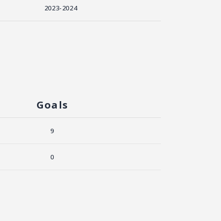
2023-2024
Goals
9
0