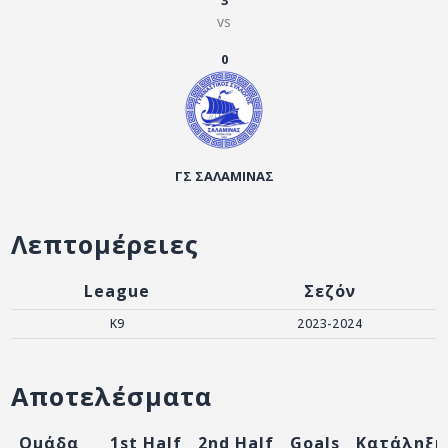
3
ΑΡΧΕΙΟ
vs
ΕΠΙΚΟΙΝΩΝΙΑ
0
ΓΣ ΣΑΛΑΜΙΝΑΣ
Λεπτομέρειες
League
Σεζόν
K9
2023-2024
Αποτελέσματα
Ομάδα
1st Half
2nd Half
Goals
Κατάληξη