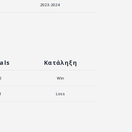
2023-2024
als
Κατάληξη
2
Win
1
Loss