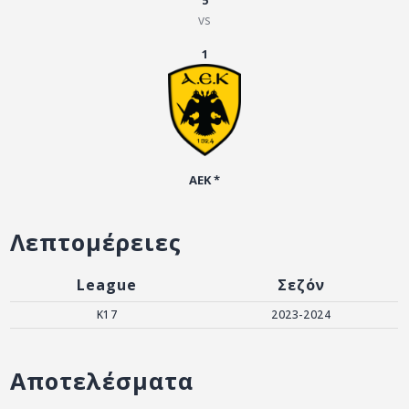
5
ΑΡΧΕΙΟ
vs
ΕΠΙΚΟΙΝΩΝΙΑ
1
ΑΕΚ *
Λεπτομέρειες
League
Σεζόν
Κ17
2023-2024
Αποτελέσματα