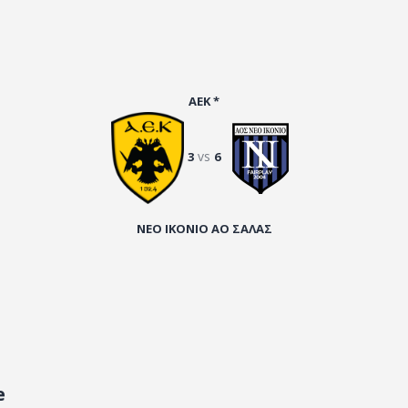
ΑΕΚ *
vs
3
6
ΝΕΟ ΙΚΟΝΙΟ ΑΟ ΣΑΛΑΣ
e