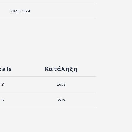
2023-2024
oals
Κατάληξη
3
Loss
6
Win