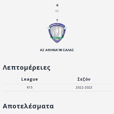
ΑΡΧΕΙΟ
6
vs
ΕΠΙΚΟΙΝΩΝΙΑ
1
ΑΣ ΑΘΗΝΑ’90 ΣΑΛΑΣ
Λεπτομέρειες
League
Σεζόν
K15
2022-2023
Αποτελέσματα