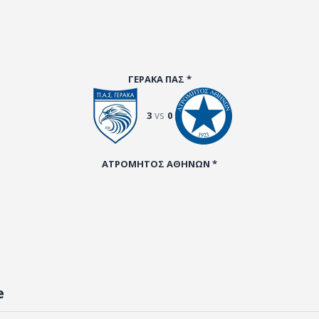
ΓΕΡΑΚΑ ΠΑΣ *
vs
3
0
ΑΤΡΟΜΗΤΟΣ ΑΘΗΝΩΝ *
e