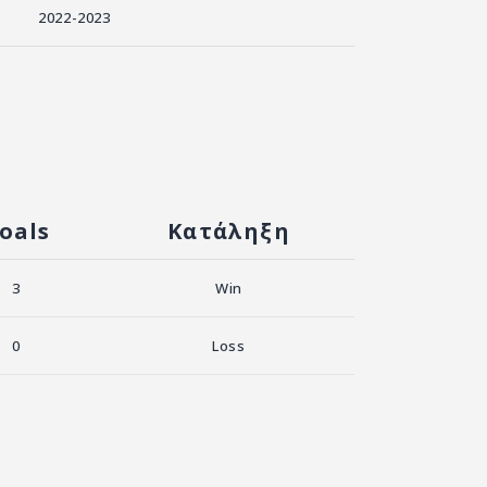
2022-2023
oals
Κατάληξη
3
Win
0
Loss