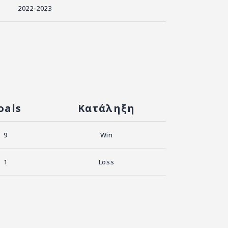
2022-2023
oals
Κατάληξη
9
Win
1
Loss