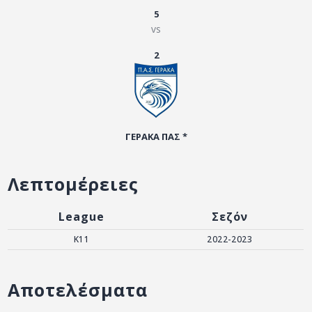
ΑΡΧΕΙΟ
5
vs
ΕΠΙΚΟΙΝΩΝΙΑ
2
ΓΕΡΑΚΑ ΠΑΣ *
Λεπτομέρειες
League
Σεζόν
K11
2022-2023
Αποτελέσματα