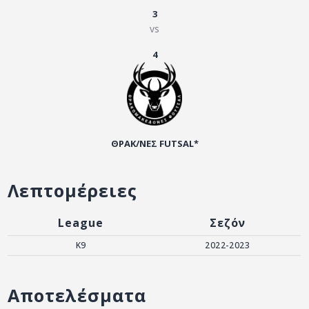
ΑΡΧΕΙΟ
3
vs
ΕΠΙΚΟΙΝΩΝΙΑ
4
ΘΡΑΚ/ΝΕΣ FUTSAL*
Λεπτομέρειες
League
Σεζόν
K9
2022-2023
Αποτελέσματα