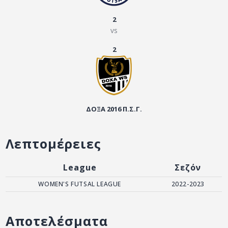
ΑΡΧΕΙΟ
2
ΕΠΙΚΟΙΝΩΝΙΑ
vs
2
ΔΟΞΑ 2016 Π.Σ.Γ.
Λεπτομέρειες
League
Σεζόν
WOMEN'S FUTSAL LEAGUE
2022-2023
Αποτελέσματα