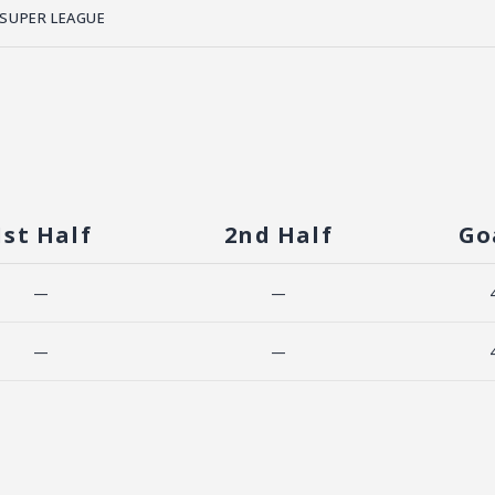
 SUPER LEAGUE
1st Half
2nd Half
Go
—
—
—
—