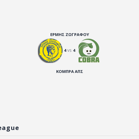
ΕΡΜΗΣ ΖΩΓΡΑΦΟΥ
vs
4
4
ΚΟΜΠΡΑ ΑΠΣ
eague