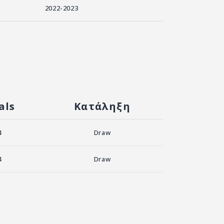
2022-2023
als
Κατάληξη
4
Draw
4
Draw