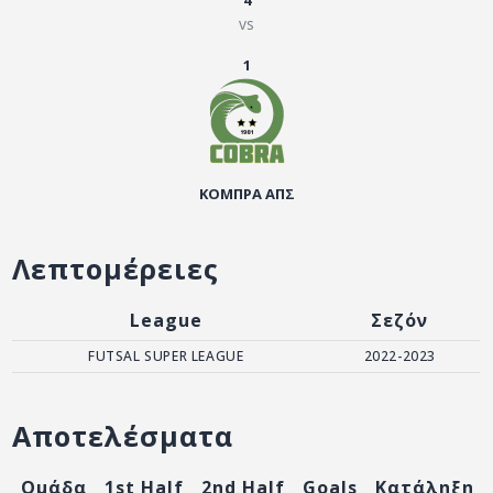
4
ΑΡΧΕΙΟ
vs
ΕΠΙΚΟΙΝΩΝΙΑ
1
ΚΟΜΠΡΑ ΑΠΣ
Λεπτομέρειες
League
Σεζόν
FUTSAL SUPER LEAGUE
2022-2023
Αποτελέσματα
Ομάδα
1st Half
2nd Half
Goals
Κατάληξη