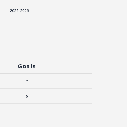
2025-2026
Goals
2
6