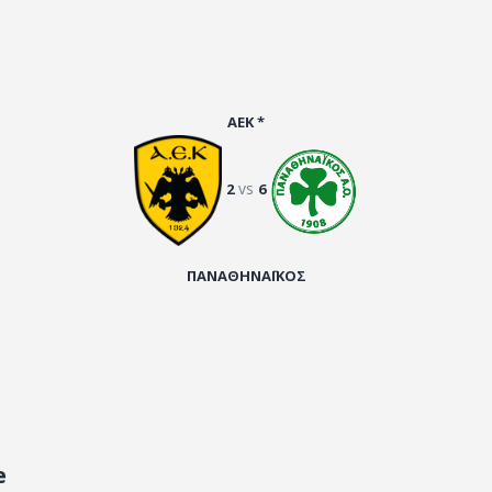
ΑΡΧΕΙΟ
ΕΠΙΚΟΙΝΩΝΙΑ
ΑΕΚ *
vs
2
6
ΠΑΝΑΘΗΝΑΪΚΟΣ
e