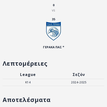
ΑΡΧΕΙΟ
0
vs
ΕΠΙΚΟΙΝΩΝΙΑ
35
ΓΕΡΑΚΑ ΠΑΣ *
Λεπτομέρειες
League
Σεζόν
K14
2024-2025
Αποτελέσματα