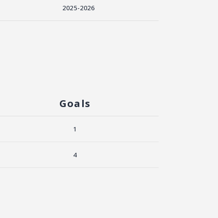
2025-2026
Goals
1
4