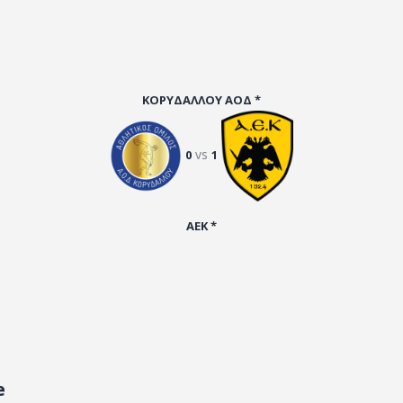
ΚΟΡΥΔΑΛΛΟΥ ΑΟΔ *
vs
0
1
ΑΕΚ *
e