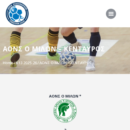
ΑΡΧΙΚΗ
ΑΟΝΣ Ο ΜΙΛΩΝ – ΚΕΝΤΑΥΡΟΣ
ΕΠΣΣ
ΔΙΟΡΓΑΝΩΣΕΙΣ
Home
Κ13 2025-26
ΑΟΝΣ Ο ΜΙΛΩΝ – ΚΕΝΤΑΥΡΟΣ
ΠΡΟΕΘΝΙΚΕΣ ΟΜΑΔΕΣ
ΔΙΑΙΤΗΣΙΑ
ΝΕΑ
ΑΟΝΣ Ο ΜΙΛΩΝ *
ΣΥΝΕΝΤΕΥΞΕΙΣ
VIDEO
ΧΡΗΣΙΜΑ