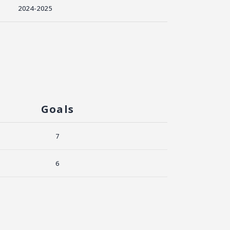
2024-2025
Goals
7
6