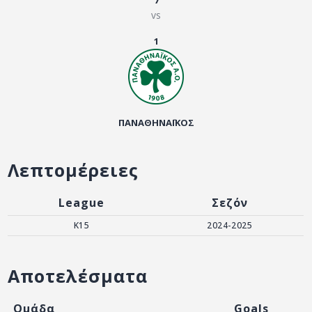
7
ΑΡΧΕΙΟ
vs
ΕΠΙΚΟΙΝΩΝΙΑ
1
ΠΑΝΑΘΗΝΑΪΚΟΣ
Λεπτομέρειες
League
Σεζόν
K15
2024-2025
Αποτελέσματα
Ομάδα
Goals