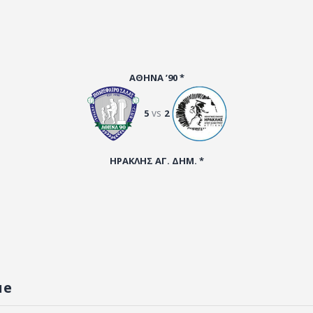
ΑΘΗΝΑ ’90 *
vs
5
2
ΗΡΑΚΛΗΣ ΑΓ. ΔΗΜ. *
ue