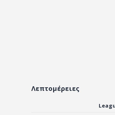
Λεπτομέρειες
Leag