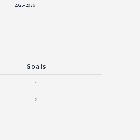
2025-2026
Goals
5
2