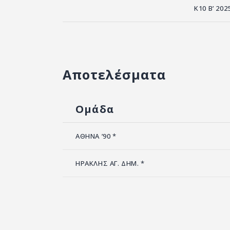
Κ10 Β’ 202
Αποτελέσματα
Ομάδα
ΑΘΗΝΑ ’90 *
ΗΡΑΚΛΗΣ ΑΓ. ΔΗΜ. *