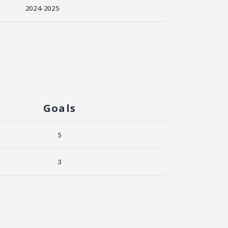
2024-2025
Goals
5
3