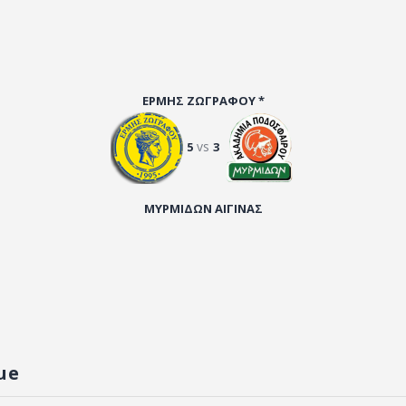
ΕΡΜΗΣ ΖΩΓΡΑΦΟΥ *
vs
5
3
ΜΥΡΜΙΔΩΝ ΑΙΓΙΝΑΣ
ue