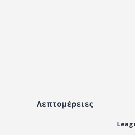
Λεπτομέρειες
Leag