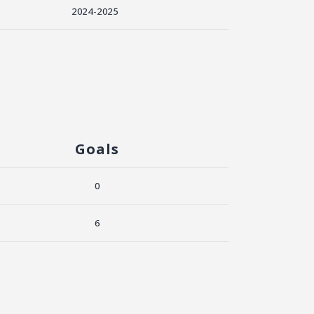
2024-2025
Goals
0
6