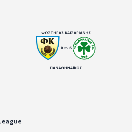
ΦΩΣΤΗΡΑΣ ΚΑΙΣΑΡΙΑΝΗΣ
vs
0
6
ΠΑΝΑΘΗΝΑΪΚΟΣ
League