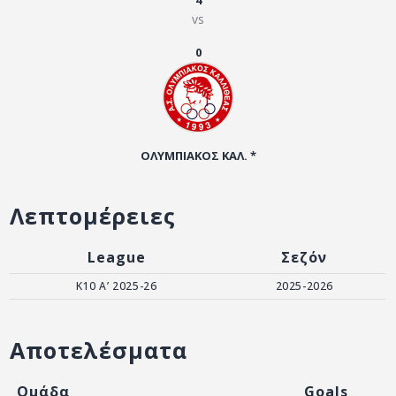
4
ΑΡΧΕΙΟ
vs
ΕΠΙΚΟΙΝΩΝΙΑ
0
ΟΛΥΜΠΙΑΚΟΣ ΚΑΛ. *
Λεπτομέρειες
League
Σεζόν
Κ10 Α’ 2025-26
2025-2026
Αποτελέσματα
Ομάδα
Goals