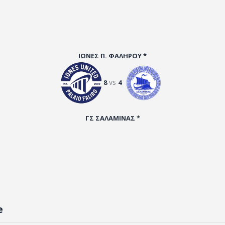
ΙΩΝΕΣ Π. ΦΑΛΗΡΟΥ *
vs
8
4
ΓΣ ΣΑΛΑΜΙΝΑΣ *
e