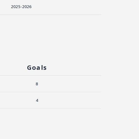
2025-2026
Goals
8
4